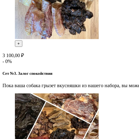
+
3 100,00 ₽
- 0%
Сет №3. Залог спокойствия
Пока ваша собака грызет вкусняшки из нашего набора, вы мо