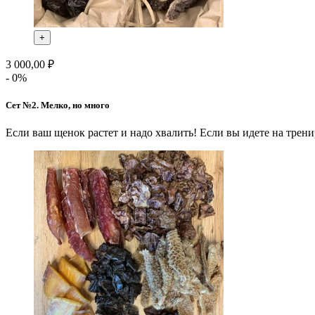
+
3 000,00 ₽
- 0%
Сет №2. Мелко, но много
Если ваш щенок растет и надо хвалить! Если вы идете на трен