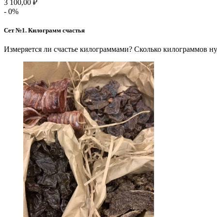
3 100,00 ₽
- 0%
Сет №1. Килограмм счастья
Измеряется ли счастье килограммами? Сколько килограммов ну