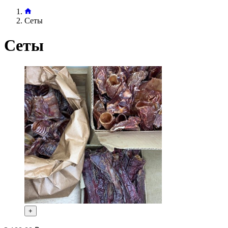
Сеты
Сеты
+