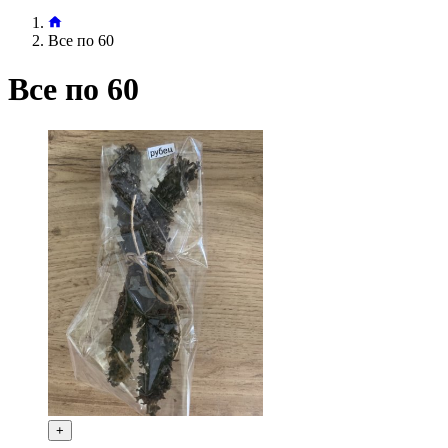
Все по 60
Все по 60
+