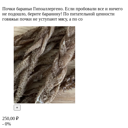
Почки бараньи Гипоаллергено. Если пробовали все и ничего
не подошло, берите баранину! По питательной ценности
говяжьи почки не уступают мясу, а по со
+
250,00 ₽
- 0%