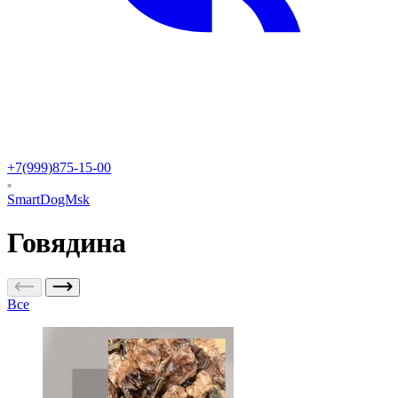
+7(999)875-15-00
SmartDogMsk
Говядина
Все