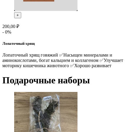
+
200,00 ₽
- 0%
Лопаточный хрящ
Лопаточный хрящ говяжий ✅Насыщен минералами и
аминокислотами, богат кальцием и коллагеном ✅Улучшает
моторику кишечника животного ✅Хорошо развивает
Подарочные наборы