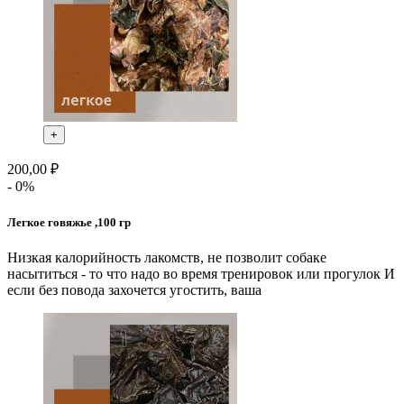
+
200,00 ₽
- 0%
Легкое говяжье ,100 гр
Низкая калорийность лакомств, не позволит собаке
насытиться - то что надо во время тренировок или прогулок И
если без повода захочется угостить, ваша