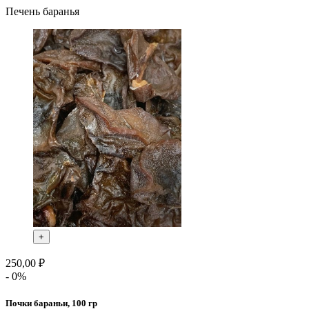
Печень баранья
+
250,00 ₽
- 0%
Почки бараньи, 100 гр