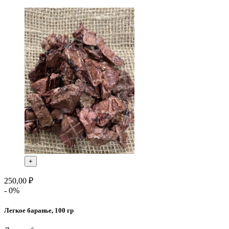
+
250,00 ₽
- 0%
Легкое баранье, 100 гр